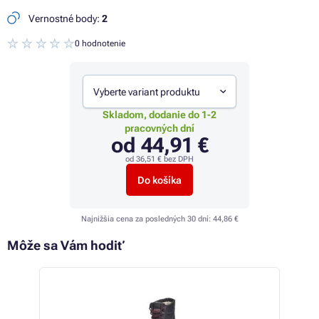
Vernostné body:
2
0 hodnotenie
Vyberte variant produktu
Skladom, dodanie do 1-2
pracovných dní
od
44,91 €
od
36,51 €
bez DPH
Do košíka
Najnižšia cena za posledných 30 dní:
44,86 €
Môže sa Vám hodiť