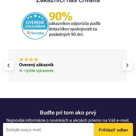
90%
zákazníkov odporúča podľa
dotazníkov spokojnosti za
posledných 90 dní.
Overený zákazník
rýchle vybavenie
Buďte pri tom ako prvý
Najnovšie informácie o novinkách a akciách priamo na Váš e-mail.
Prihlásiť odber