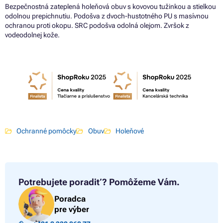
Bezpečnostná zateplená holeňová obuv s kovovou tužinkou a stielkou
odolnou prepichnutiu. Podošva z dvoch-hustotného PU s masívnou
ochranou proti okopu. SRC podošva odolná olejom. Zvršok z
vodeodolnej kože.
Ochranné pomôcky
Obuv
Holeňové
Potrebujete poradiť?
Pomôžeme Vám.
Poradca
pre výber