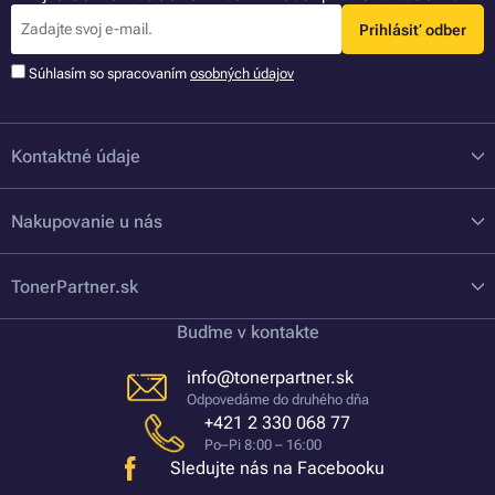
Prihlásiť odber
Súhlasím so spracovaním
osobných údajov
Kontaktné údaje
Nakupovanie u nás
TonerPartner.sk
Buďme v kontakte
info@tonerpartner.sk
Odpovedáme do druhého dňa
+421 2 330 068 77
Po–Pi 8:00 – 16:00
Sledujte nás na Facebooku