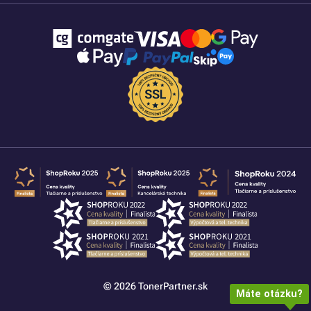
© 2026 TonerPartner.sk
Máte otázku?