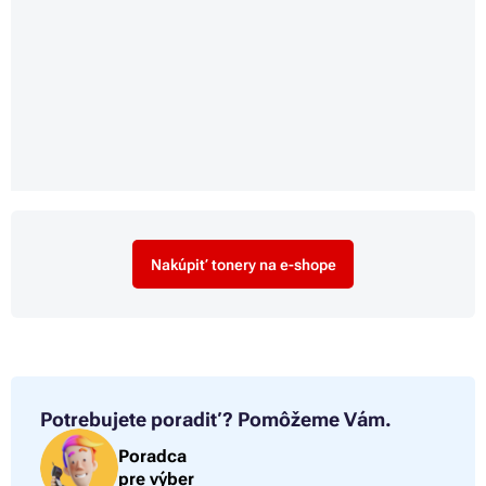
Nakúpiť tonery na e-shope
Potrebujete poradiť?
Pomôžeme Vám.
Poradca
pre výber