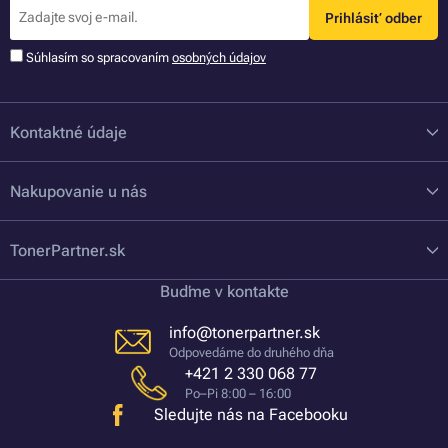
Prihlásiť odber
Súhlasím so spracovaním
osobných údajov
Kontaktné údaje
Nakupovanie u nás
TonerPartner.sk
Buďme v kontakte
info@tonerpartner.sk
Odpovedáme do druhého dňa
+421 2 330 068 77
Po–Pi 8:00 – 16:00
Sledujte nás na Facebooku