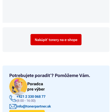
Nakúpiť tonery na e-shope
Potrebujete poradiť?
Pomôžeme Vám.
Poradca
pre výber
+421 2 330 068 77
(8:00 - 16:00)
info@tonerpartner.sk