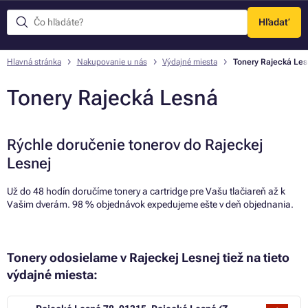
Hľadať
Menu
Hlavná stránka
Nakupovanie u nás
Výdajné miesta
Tonery Rajecká Le
Tonery Rajecká Lesná
Rýchle doručenie tonerov do Rajeckej
Lesnej
Už do 48 hodín doručíme tonery a cartridge pre Vašu tlačiareň až k
Vašim dverám. 98 % objednávok expedujeme ešte v deň objednania.
Tonery odosielame v Rajeckej Lesnej tiež na tieto
výdajné miesta: