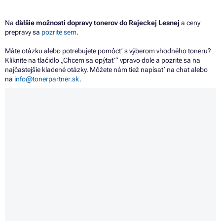
Na
ďalšie možnosti dopravy tonerov do Rajeckej Lesnej
a ceny
prepravy sa
pozrite sem
.
Máte otázku alebo potrebujete pomôcť s výberom vhodného toneru?
Kliknite na tlačidlo „Chcem sa opýtať“ vpravo dole a pozrite sa na
najčastejšie kladené otázky. Môžete nám tiež napísať na chat alebo
na
info@tonerpartner.sk
.