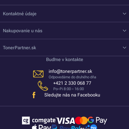
Kontaktné údaje
Nakupovanie u nás
TonerPartner.sk
Buďme v kontakte
info@tonerpartner.sk
Odpovedáme do druhého dňa
+421 2 330 068 77
Po–Pi 8:00 – 16:00
Sledujte nás na Facebooku