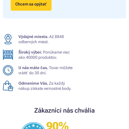
Chcem sa opýtať
Výdajné miesta.
Až 8848
odberných miest.
Široký výber.
Ponúkame viac
ako 40000 produktov.
U nás máte čas.
Tovar môžete
vrátiť do 30 dní.
Odmeníme Vás.
Za každý
nákup získate vernostné body.
Zákazníci nás chvália
90%