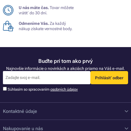
U nás máte čas.
Tovar môžete
vrátiť do 30 dní.
Odmeníme Vás.
Za každý
nákup získate vernostné body.
Buďte pri tom ako prvý
Najnovšie informácie o novinkách a akciách priamo na Váš e-mail.
Prihlásiť odber
Súhlasím so spracovaním
osobných údajov
Kontaktné údaje
Nakupovanie u nás