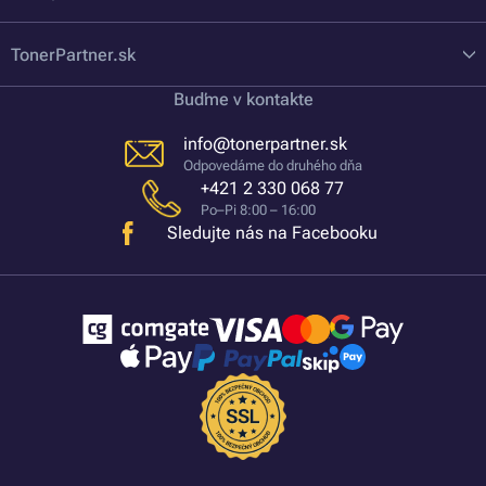
TonerPartner.sk
Buďme v kontakte
info@tonerpartner.sk
Odpovedáme do druhého dňa
+421 2 330 068 77
Po–Pi 8:00 – 16:00
Sledujte nás na Facebooku