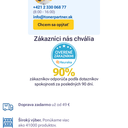
+421 2 330 068 77
(8:00 - 16:00)
info@tonerpartner.sk
Chcem sa opýtať
Zákazníci nás chvália
90%
zákazníkov odporúča podľa dotazníkov
spokojnosti za posledných 90 dní.
Doprava zadarmo
už od 49 €
Široký výber.
Ponúkame viac
ako 41000 produktov.