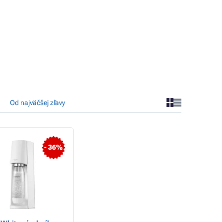
Od najväčšej zľavy
- 36%