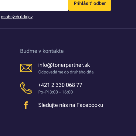
Prihlásiť odber
m
osobných údajov
Buďme v kontakte
info@tonerpartner.sk
Odpovedáme do druhého dňa
+421 2 330 068 77
Po–Pi 8:00 – 16:00
Sledujte nás na Facebooku