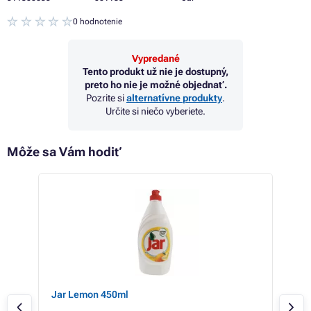
0 hodnotenie
Vypredané
Tento produkt už nie je dostupný,
preto ho nie je možné objednať.
Pozrite si
alternatívne produkty
.
Určite si niečo vyberiete.
Môže sa Vám hodiť
Jar Lemon 450ml
Jar