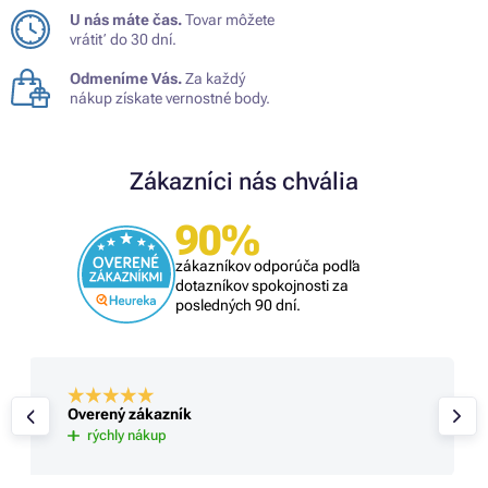
U nás máte čas.
Tovar môžete
vrátiť do 30 dní.
Odmeníme Vás.
Za každý
nákup získate vernostné body.
Zákazníci nás chvália
90%
zákazníkov odporúča podľa
dotazníkov spokojnosti za
posledných 90 dní.
Overený zákazník
rýchly nákup