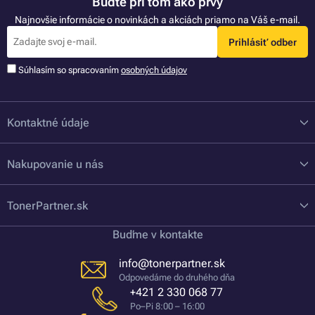
Buďte pri tom ako prvý
Najnovšie informácie o novinkách a akciách priamo na Váš e-mail.
Prihlásiť odber
Súhlasím so spracovaním
osobných údajov
Kontaktné údaje
Nakupovanie u nás
TonerPartner.sk
Buďme v kontakte
info@tonerpartner.sk
Odpovedáme do druhého dňa
+421 2 330 068 77
Po–Pi 8:00 – 16:00