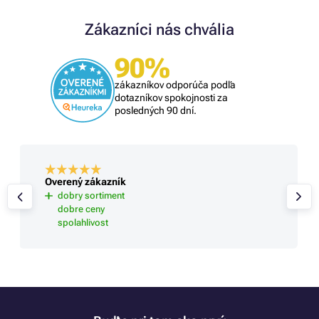
Zákazníci nás chvália
90%
zákazníkov odporúča podľa
dotazníkov spokojnosti za
posledných 90 dní.
Overený zákazník
dobry sortiment
dobre ceny
spolahlivost