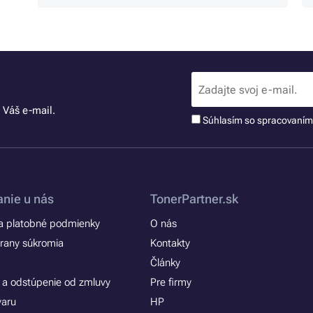
 Váš e-mail.
Súhlasím so spracovaní
nie u nás
TonerPartner.sk
 platobné podmienky
O nás
rany súkromia
Kontakty
Články
 a odstúpenie od zmluvy
Pre firmy
varu
HP