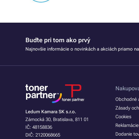
Buďte pri tom ako prvý
Najnovšie informácie o novinkách a akciách priamo na
Nakupova
Obchodné a
Zásady och
Ledum Kamara SK s.r.o.
Cookies
Zámocká 30, Bratislava, 811 01
Reklamácie
IČ: 48158836
Dodanie to
DIČ: 2120068665