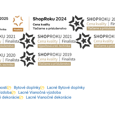
osti
Bytové doplnky
Lacné Bytové doplnky
ýzdoba
Lacné Vianočná výzdoba
é dekorácie
Lacné Vianočné dekorácie