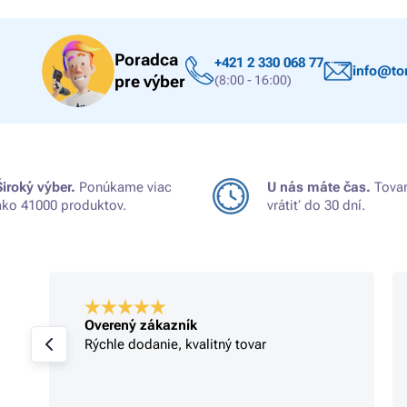
Poradca
+421 2 330 068 77
info@ton
pre výber
(8:00 - 16:00)
Široký výber.
Ponúkame viac
U nás máte čas.
Tovar
ako 41000 produktov.
vrátiť do 30 dní.
Overený zákazník
Rýchle dodanie, kvalitný tovar