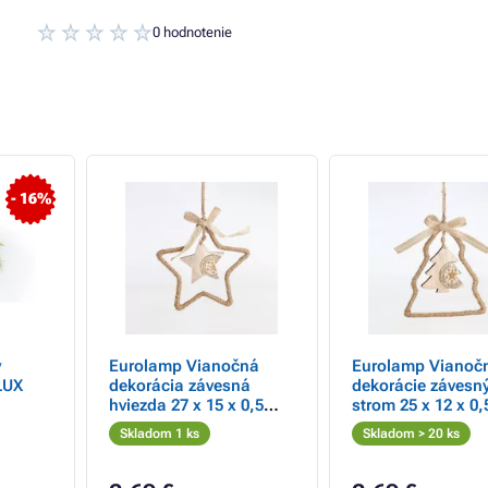
0 hodnotenie
- 16%
ý
Eurolamp Vianočná
Eurolamp Vianoč
LUX
dekorácia závesná
dekorácie závesn
hviezda 27 x 15 x 0,5
strom 25 x 12 x 0,
cm, 1 ks
1 ks
Skladom 1 ks
Skladom > 20 ks