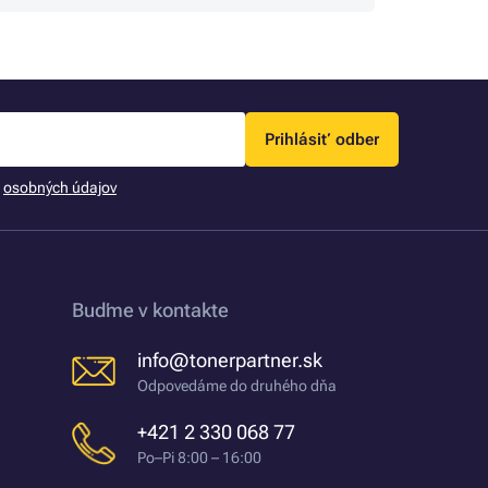
Prihlásiť odber
m
osobných údajov
Buďme v kontakte
info@tonerpartner.sk
Odpovedáme do druhého dňa
+421 2 330 068 77
Po–Pi 8:00 – 16:00