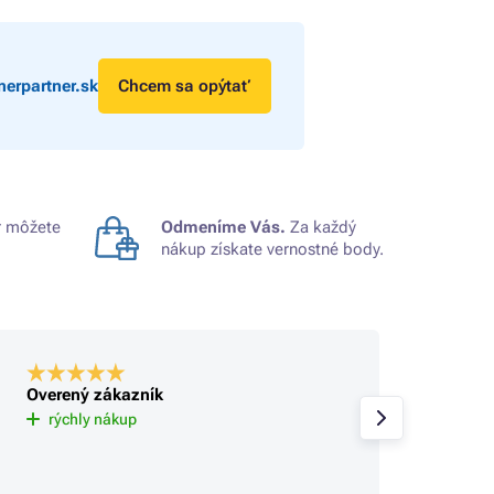
erpartner.sk
Chcem sa opýtať
 môžete
Odmeníme Vás.
Za každý
nákup získate vernostné body.
Overený zákazník
Overe
Už tu 
rýchly nákup
spokoj
sa rie