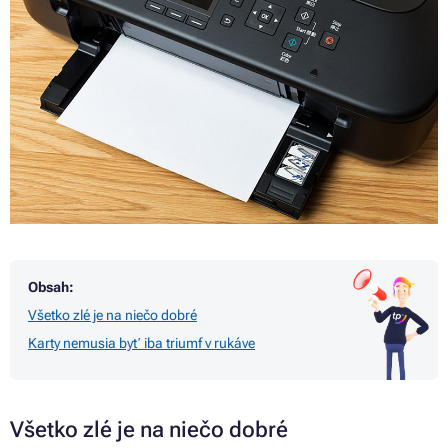
Obsah:
Všetko zlé je na niečo dobré
Karty nemusia byť iba triumf v rukáve
Všetko zlé je na niečo dobré