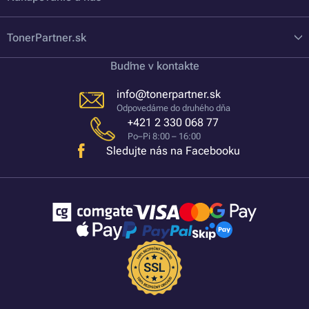
TonerPartner.sk
Buďme v kontakte
info@tonerpartner.sk
Odpovedáme do druhého dňa
+421 2 330 068 77
Po–Pi 8:00 – 16:00
Sledujte nás na Facebooku