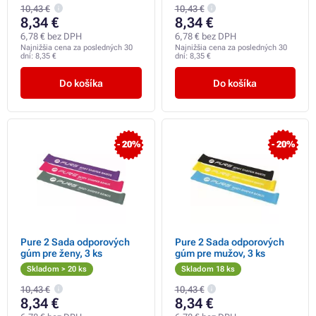
10,43 €
10,43 €
8,34 €
8,34 €
6,78 € bez DPH
6,78 € bez DPH
Najnižšia cena za posledných 30
Najnižšia cena za posledných 30
dní:
8,35 €
dní:
8,35 €
Do košíka
Do košíka
- 20%
- 20%
Pure 2 Sada odporových
Pure 2 Sada odporových
gúm pre ženy, 3 ks
gúm pre mužov, 3 ks
Skladom > 20 ks
Skladom 18 ks
10,43 €
10,43 €
8,34 €
8,34 €