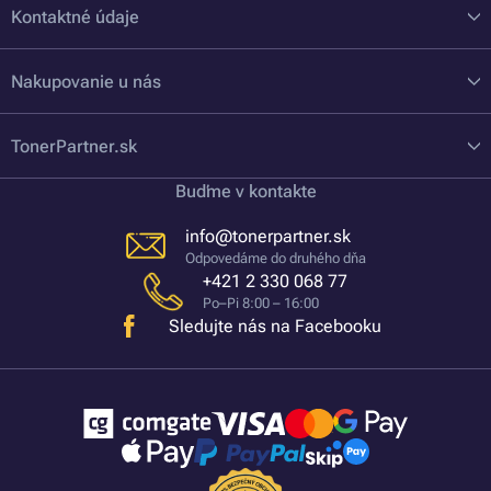
Kontaktné údaje
Nakupovanie u nás
TonerPartner.sk
Buďme v kontakte
info@tonerpartner.sk
Odpovedáme do druhého dňa
+421 2 330 068 77
Po–Pi 8:00 – 16:00
Sledujte nás na Facebooku