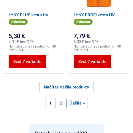
LYNX PLUS vesta HV
LYNX PROFI vesta HV
Skladom
Skladom
5,30 €
7,79 €
4,31 € bez DPH
6,33 € bez DPH
Najnižšia cena za posledných 30
Najnižšia cena za posledných 30
dní:
5,29 €
dní:
9,58 €
Zvoliť variantu
Zvoliť variantu
Načítať ďalšie produkty
1
2
Ďalšia »