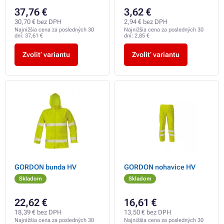
37,76 €
3,62 €
30,70 € bez DPH
2,94 € bez DPH
Najnižšia cena za posledných 30
Najnižšia cena za posledných 30
dní:
37,61 €
dní:
2,85 €
Zvoliť variantu
Zvoliť variantu
GORDON bunda HV
GORDON nohavice HV
Skladom
Skladom
22,62 €
16,61 €
18,39 € bez DPH
13,50 € bez DPH
Najnižšia cena za posledných 30
Najnižšia cena za posledných 30