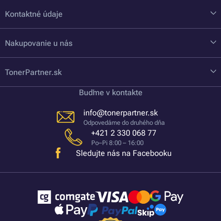
Kontaktné údaje
Nakupovanie u nás
TonerPartner.sk
Buďme v kontakte
info@tonerpartner.sk
Odpovedáme do druhého dňa
+421 2 330 068 77
Po–Pi 8:00 – 16:00
Sledujte nás na Facebooku