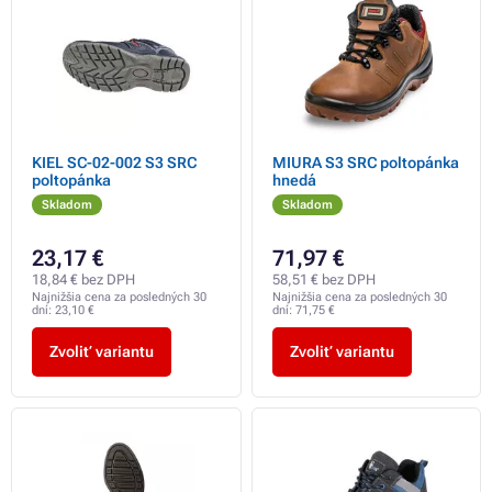
KIEL SC-02-002 S3 SRC
MIURA S3 SRC poltopánka
poltopánka
hnedá
Skladom
Skladom
23,17 €
71,97 €
18,84 € bez DPH
58,51 € bez DPH
Najnižšia cena za posledných 30
Najnižšia cena za posledných 30
dní:
23,10 €
dní:
71,75 €
Zvoliť variantu
Zvoliť variantu