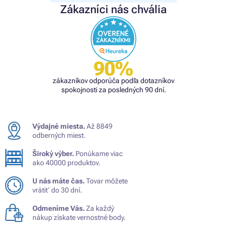
Zákazníci nás chvália
90%
zákazníkov odporúča podľa dotazníkov
spokojnosti za posledných 90 dní.
Výdajné miesta.
Až 8849
odberných miest.
Široký výber.
Ponúkame viac
ako 40000 produktov.
U nás máte čas.
Tovar môžete
vrátiť do 30 dní.
Odmeníme Vás.
Za každý
nákup získate vernostné body.