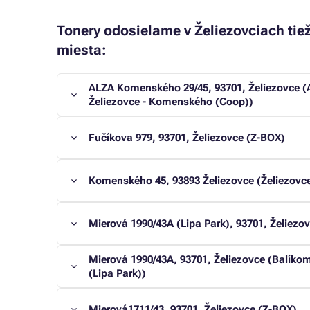
Tonery odosielame v Želiezovciach tiež
miesta:
ALZA Komenského 29/45, 93701, Želiezovce (
Želiezovce - Komenského (Coop))
Fučíkova 979, 93701, Želiezovce (Z-BOX)
Komenského 45, 93893 Želiezovce (Želiezov
Mierová 1990/43A (Lipa Park), 93701, Želiezo
Mierová 1990/43A, 93701, Želiezovce (Balíko
(Lipa Park))
Mierová1711/43, 93701, Želiezovce (Z-BOX)