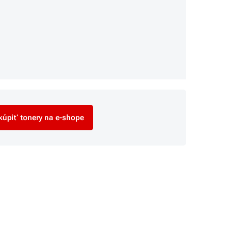
úpiť tonery na e-shope