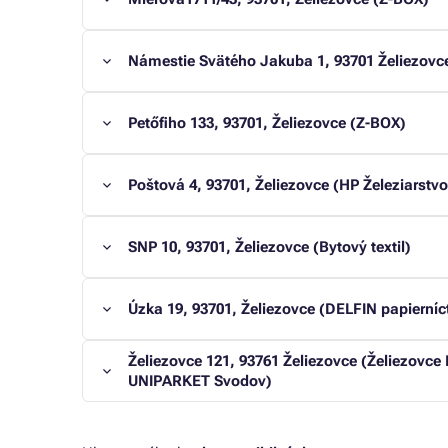
Námestie Svätého Jakuba 1, 93701 Želiezovce
Petőfiho 133, 93701, Želiezovce (Z-BOX)
Poštová 4, 93701, Želiezovce (HP Železiarstvo
SNP 10, 93701, Želiezovce (Bytový textil)
Úzka 19, 93701, Želiezovce (DELFIN papierníc
Želiezovce 121, 93761 Želiezovce (Želiezovc
UNIPARKET Svodov)