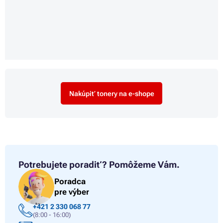
Nakúpiť tonery na e-shope
Potrebujete poradiť?
Pomôžeme Vám.
Poradca
pre výber
+421 2 330 068 77
(8:00 - 16:00)