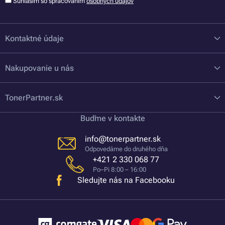
Súhlasím so spracovaním
osobných údajov
Kontaktné údaje
Nakupovanie u nás
TonerPartner.sk
Buďme v kontakte
info@tonerpartner.sk
Odpovedáme do druhého dňa
+421 2 330 068 77
Po–Pi 8:00 – 16:00
Sledujte nás na Facebooku