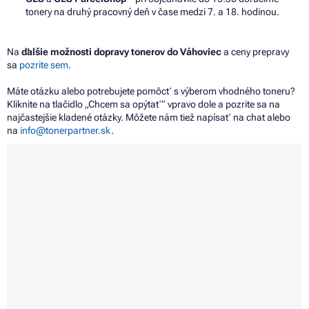
tonery na druhý pracovný deň v čase medzi 7. a 18. hodinou.
Na
ďalšie možnosti dopravy tonerov do Váhoviec
a ceny prepravy
sa
pozrite sem
.
Máte otázku alebo potrebujete pomôcť s výberom vhodného toneru?
Kliknite na tlačidlo „Chcem sa opýtať“ vpravo dole a pozrite sa na
najčastejšie kladené otázky. Môžete nám tiež napísať na chat alebo
na
info@tonerpartner.sk
.