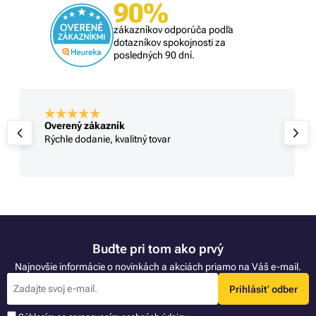
90%
zákazníkov odporúča podľa
dotazníkov spokojnosti za
posledných 90 dní.
Overený zákazník
Rýchle dodanie, kvalitný tovar
Buďte pri tom ako prvý
Najnovšie informácie o novinkách a akciách priamo na Váš e-mail.
Prihlásiť odber