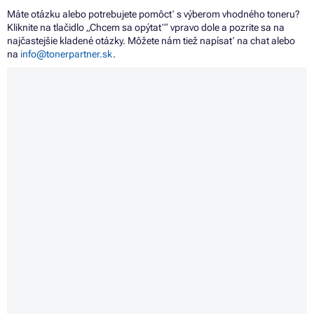
Máte otázku alebo potrebujete pomôcť s výberom vhodného toneru?
Kliknite na tlačidlo „Chcem sa opýtať“ vpravo dole a pozrite sa na
najčastejšie kladené otázky. Môžete nám tiež napísať na chat alebo
na
info@tonerpartner.sk
.