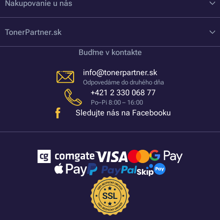
Nakupovanie u nás
TonerPartner.sk
Buďme v kontakte
info@tonerpartner.sk
Odpovedáme do druhého dňa
+421 2 330 068 77
Po–Pi 8:00 – 16:00
Sledujte nás na Facebooku