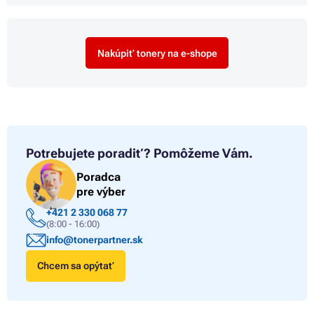
Nakúpiť tonery na e-shope
Potrebujete poradiť?
Pomôžeme Vám.
Poradca
pre výber
+421 2 330 068 77
(8:00 - 16:00)
info@tonerpartner.sk
Chcem sa opýtať