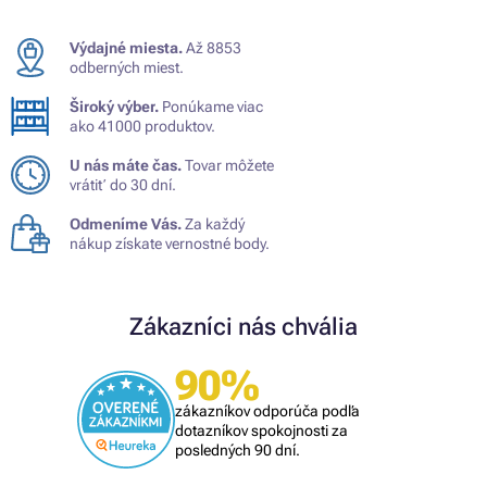
Výdajné miesta.
Až 8853
odberných miest.
Široký výber.
Ponúkame viac
ako 41000 produktov.
U nás máte čas.
Tovar môžete
vrátiť do 30 dní.
Odmeníme Vás.
Za každý
nákup získate vernostné body.
Zákazníci nás chvália
90%
zákazníkov odporúča podľa
dotazníkov spokojnosti za
posledných 90 dní.