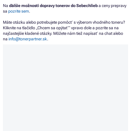
Na
ďalšie možnosti dopravy tonerov do Sebechlieb
a ceny prepravy
sa
pozrite sem
.
Máte otázku alebo potrebujete pomôcť s výberom vhodného toneru?
Kliknite na tlačidlo „Chcem sa opýtať“ vpravo dole a pozrite sa na
najčastejšie kladené otázky. Môžete nám tiež napísať na chat alebo
na
info@tonerpartner.sk
.