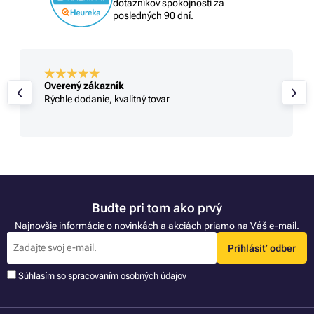
dotazníkov spokojnosti za
posledných 90 dní.
Overený zákazník
Rýchle dodanie, kvalitný tovar
Buďte pri tom ako prvý
Najnovšie informácie o novinkách a akciách priamo na Váš e-mail.
Prihlásiť odber
Súhlasím so spracovaním
osobných údajov