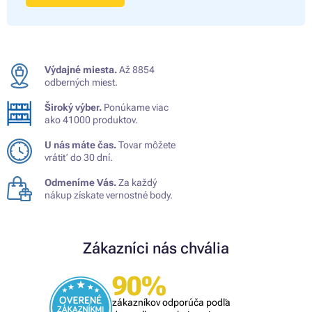
Výdajné miesta.
Až 8854
odberných miest.
Široký výber.
Ponúkame viac
ako 41000 produktov.
U nás máte čas.
Tovar môžete
vrátiť do 30 dní.
Odmeníme Vás.
Za každý
nákup získate vernostné body.
Zákazníci nás chvália
90%
zákazníkov odporúča podľa