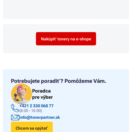
Nakúpiť tonery na e-shope
Potrebujete poradiť?
Pomôžeme Vám.
Poradca
pre výber
+421 2 330 068 77
(8:00 - 16:00)
info@tonerpartner.sk
Chcem sa opýtať