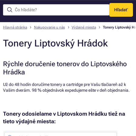
Hľadať
Menu
Hlavná stránka
Nakupovanie u nás
Výdajné miesta
Tonery Liptovský H
Tonery Liptovský Hrádok
Rýchle doručenie tonerov do Liptovského
Hrádka
Už do 48 hodín doručíme tonery a cartridge pre Vašu tlačiareň až k
Vašim dverám. 98 % objednávok expedujeme ešte v deň objednania.
Tonery odosielame v Liptovskom Hrádku tiež na
tieto výdajné miesta: