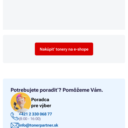
Nakúpiť tonery na e-shope
Potrebujete poradiť?
Pomôžeme Vám.
Poradca
pre výber
+421 2 330 068 77
(8:00 - 16:00)
info@tonerpartner.sk