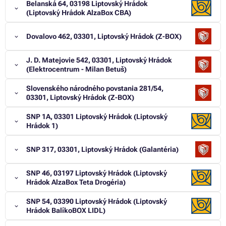
Belanská 64, 03198 Liptovský Hrádok
(Liptovský Hrádok AlzaBox CBA)
Dovalovo 462, 03301, Liptovský Hrádok (Z-BOX)
J. D. Matejovie 542, 03301, Liptovský Hrádok
(Elektrocentrum - Milan Betuš)
Slovenského národného povstania 281/54,
03301, Liptovský Hrádok (Z-BOX)
SNP 1A, 03301 Liptovský Hrádok (Liptovský
Hrádok 1)
SNP 317, 03301, Liptovský Hrádok (Galantéria)
SNP 46, 03197 Liptovský Hrádok (Liptovský
Hrádok AlzaBox Teta Drogéria)
SNP 54, 03390 Liptovský Hrádok (Liptovský
Hrádok BalíkoBOX LIDL)