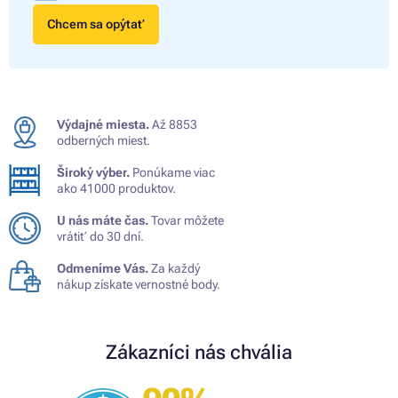
Chcem sa opýtať
Výdajné miesta.
Až 8853
odberných miest.
Široký výber.
Ponúkame viac
ako 41000 produktov.
U nás máte čas.
Tovar môžete
vrátiť do 30 dní.
Odmeníme Vás.
Za každý
nákup získate vernostné body.
Zákazníci nás chvália