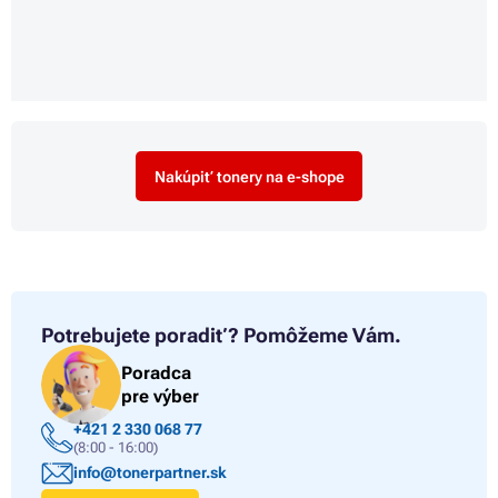
Nakúpiť tonery na e-shope
Potrebujete poradiť?
Pomôžeme Vám.
Poradca
pre výber
+421 2 330 068 77
(8:00 - 16:00)
info@tonerpartner.sk