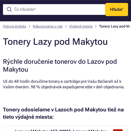
Hľadať
Menu
Hlavná stránka
Nakupovanie u nás
Výdajné miesta
Tonery Lazy pod M
Tonery Lazy pod Makytou
Rýchle doručenie tonerov do Lazov pod
Makytou
Už do 48 hodín doručíme tonery a cartridge pre Vašu tlačiareň až k
Vašim dverám. 98 % objednávok expedujeme ešte v deň objednania.
Tonery odosielame v Lazoch pod Makytou tiež na
tieto výdajné miesta: