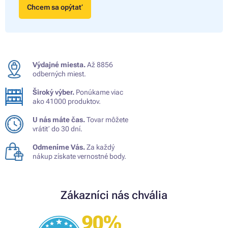
Chcem sa opýtať
Výdajné miesta.
Až 8856
odberných miest.
Široký výber.
Ponúkame viac
ako 41000 produktov.
U nás máte čas.
Tovar môžete
vrátiť do 30 dní.
Odmeníme Vás.
Za každý
nákup získate vernostné body.
Zákazníci nás chvália
90%