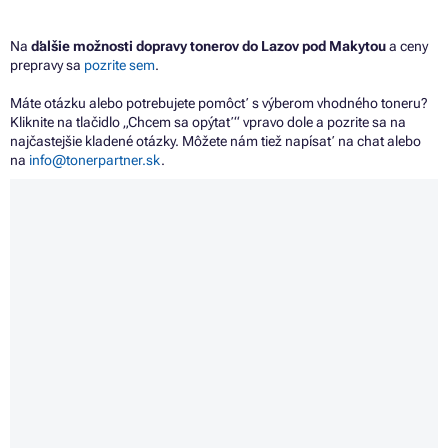
Na
ďalšie možnosti dopravy tonerov do Lazov pod Makytou
a ceny
prepravy sa
pozrite sem
.
Máte otázku alebo potrebujete pomôcť s výberom vhodného toneru?
Kliknite na tlačidlo „Chcem sa opýtať“ vpravo dole a pozrite sa na
najčastejšie kladené otázky. Môžete nám tiež napísať na chat alebo
na
info@tonerpartner.sk
.