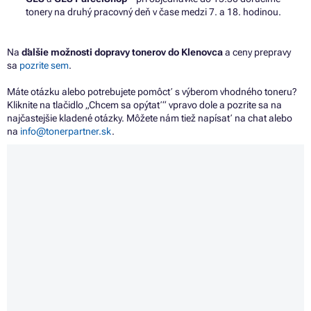
tonery na druhý pracovný deň v čase medzi 7. a 18. hodinou.
Na
ďalšie možnosti dopravy tonerov do Klenovca
a ceny prepravy
sa
pozrite sem
.
Máte otázku alebo potrebujete pomôcť s výberom vhodného toneru?
Kliknite na tlačidlo „Chcem sa opýtať“ vpravo dole a pozrite sa na
najčastejšie kladené otázky. Môžete nám tiež napísať na chat alebo
na
info@tonerpartner.sk
.