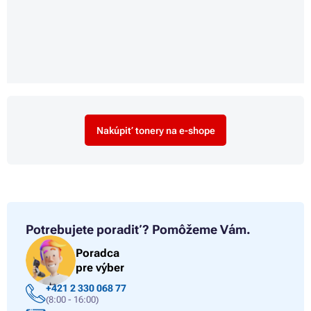
Nakúpiť tonery na e-shope
Potrebujete poradiť?
Pomôžeme Vám.
Poradca
pre výber
+421 2 330 068 77
(8:00 - 16:00)