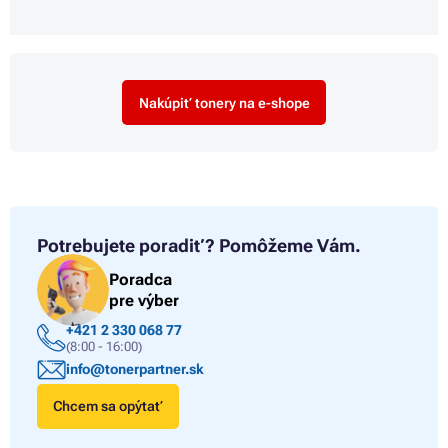
Nakúpiť tonery na e-shope
Potrebujete poradiť?
Pomôžeme Vám.
Poradca
pre výber
+421 2 330 068 77
(8:00 - 16:00)
info@tonerpartner.sk
Chcem sa opýtať