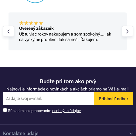
Overený zákazník
Už tu viac rokov nakupujem a som spokojný...., ak
sa vyskytne problém, tak sa rieši. Ďakujem.
Buďte pri tom ako prvý
Najnovšie informácie o novinkách a akciách priamo na Váš e-mail.
Prihlásiť odber
Súhlasím so spracovaním
osobných údajov
Kontaktné údaje