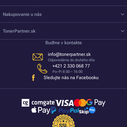
Nakupovanie u nás
TonerPartner.sk
Buďme v kontakte
info@tonerpartner.sk
Odpovedáme do druhého dňa
+421 2 330 068 77
Po–Pi 8:00 – 16:00
Sledujte nás na Facebooku