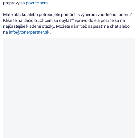
prepravy sa
pozrite sem
.
Máte otázku alebo potrebujete pomôcť s výberom vhodného toneru?
Kliknite na tlačidlo „Chcem sa opýtať“ vpravo dole a pozrite sa na
najčastejšie kladené otázky. Môžete nám tiež napísať na chat alebo
na
info@tonerpartner.sk
.