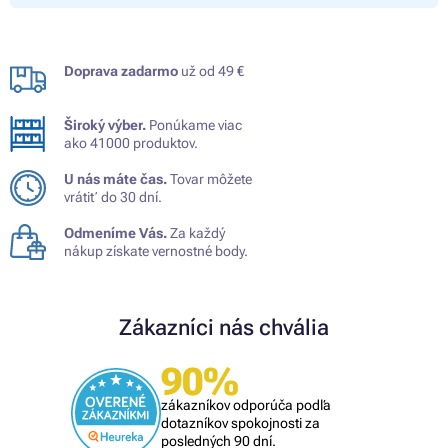
Doprava zadarmo
už od 49 €
Široký výber.
Ponúkame viac
ako 41000 produktov.
U nás máte čas.
Tovar môžete
vrátiť do 30 dní.
Odmeníme Vás.
Za každý
nákup získate vernostné body.
Zákazníci nás chvália
90%
zákazníkov odporúča podľa
dotazníkov spokojnosti za
posledných 90 dní.