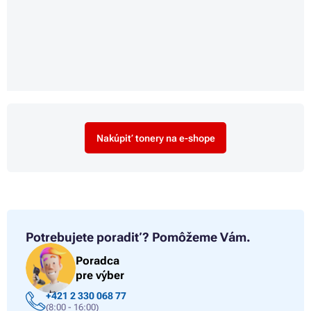
Nakúpiť tonery na e-shope
Potrebujete poradiť?
Pomôžeme Vám.
Poradca
pre výber
+421 2 330 068 77
(8:00 - 16:00)