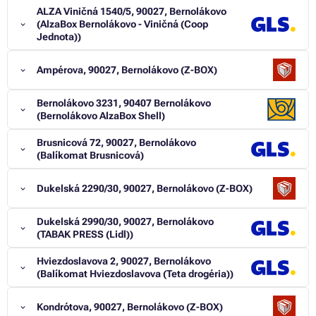
ALZA Viničná 1540/5, 90027, Bernolákovo
(AlzaBox Bernolákovo - Viničná (Coop
Jednota))
Ampérova, 90027, Bernolákovo (Z-BOX)
Bernolákovo 3231, 90407 Bernolákovo
(Bernolákovo AlzaBox Shell)
Brusnicová 72, 90027, Bernolákovo
(Balíkomat Brusnicová)
Dukelská 2290/30, 90027, Bernolákovo (Z-BOX)
Dukelská 2990/30, 90027, Bernolákovo
(TABAK PRESS (Lidl))
Hviezdoslavova 2, 90027, Bernolákovo
(Balíkomat Hviezdoslavova (Teta drogéria))
Kondrótova, 90027, Bernolákovo (Z-BOX)