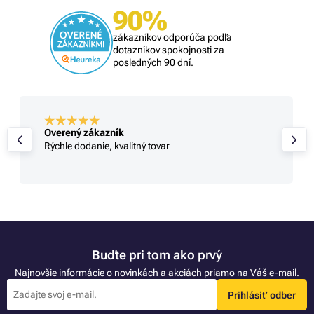
90%
zákazníkov odporúča podľa
dotazníkov spokojnosti za
posledných 90 dní.
Overený zákazník
Rýchle dodanie, kvalitný tovar
Buďte pri tom ako prvý
Najnovšie informácie o novinkách a akciách priamo na Váš e-mail.
Prihlásiť odber