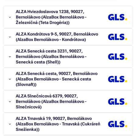
ALZA Hviezdoslavova 1238, 90027,
Bernolákovo (AlzaBox Bernolákovo -
Železničná (Teta Drogéria))
ALZA Kondrótova 9-5, 90027, Bernolákovo
(AlzaBox Bernolákovo - Kondrótova)
ALZA Senecká cesta 3231, 90027,
Bernolákovo (AlzaBox Bernolákovo -
Senecká cesta (Shell))
ALZA Senecká cesta, 90027, Bernolákovo
(AlzaBox Bernolákovo - Senecká cesta
(Slovnaft))
ALZA Slnečnicová 6379, 90027,
Bernolákovo (AlzaBox Bernolákovo -
Slnečnicová)
ALZA Trnavská 19, 90027, Bernolákovo
(AlzaBox Bernolákovo - Trnavská (Cukráreň
Snežienka))