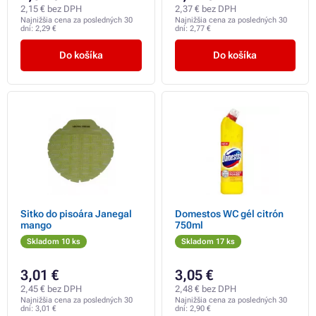
2,15 € bez DPH
2,37 € bez DPH
Najnižšia cena za posledných 30
Najnižšia cena za posledných 30
dní:
2,29 €
dní:
2,77 €
Do košíka
Do košíka
Sitko do pisoára Janegal
Domestos WC gél citrón
mango
750ml
Skladom 10 ks
Skladom 17 ks
3,01 €
3,05 €
2,45 € bez DPH
2,48 € bez DPH
Najnižšia cena za posledných 30
Najnižšia cena za posledných 30
dní:
3,01 €
dní:
2,90 €