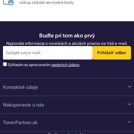
nákup získate vernostné body.
Buďte pri tom ako prvý
Najnovšie informácie o novinkách a akciách priamo na Váš e-mail.
Prihlásiť odber
Súhlasím so spracovaním
osobných údajov
Kontaktné údaje
Nakupovanie u nás
TonerPartner.sk