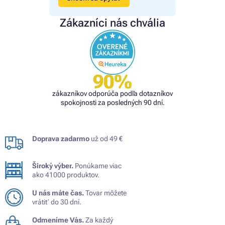
Zákazníci nás chvália
90%
zákazníkov odporúča podľa dotazníkov
spokojnosti za posledných 90 dní.
Doprava zadarmo
už od 49 €
Široký výber.
Ponúkame viac
ako 41000 produktov.
U nás máte čas.
Tovar môžete
vrátiť do 30 dní.
Odmeníme Vás.
Za každý