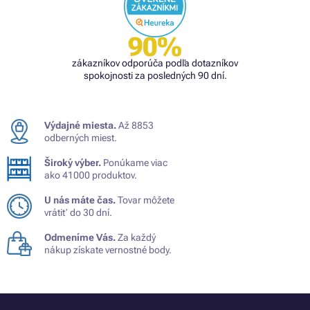
90%
zákazníkov odporúča podľa dotazníkov
spokojnosti za posledných 90 dní.
Výdajné miesta.
Až 8853
odberných miest.
Široký výber.
Ponúkame viac
ako 41000 produktov.
U nás máte čas.
Tovar môžete
vrátiť do 30 dní.
Odmeníme Vás.
Za každý
nákup získate vernostné body.