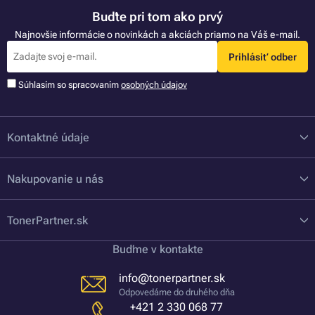
Buďte pri tom ako prvý
Najnovšie informácie o novinkách a akciách priamo na Váš e-mail.
Prihlásiť odber
Súhlasím so spracovaním
osobných údajov
Kontaktné údaje
Nakupovanie u nás
TonerPartner.sk
Buďme v kontakte
info@tonerpartner.sk
Odpovedáme do druhého dňa
+421 2 330 068 77