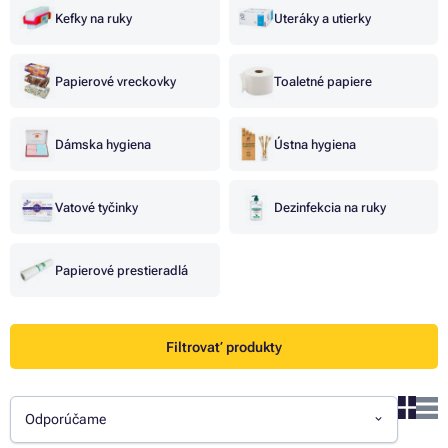
Kefky na ruky
Uteráky a utierky
Papierové vreckovky
Toaletné papiere
Dámska hygiena
Ústna hygiena
Vatové tyčinky
Dezinfekcia na ruky
Papierové prestieradlá
Filtrovať produkty
Odporúčame