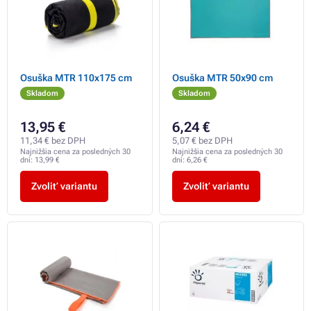
Osuška MTR 110x175 cm
Osuška MTR 50x90 cm
Skladom
Skladom
13,95 €
6,24 €
11,34 € bez DPH
5,07 € bez DPH
Najnižšia cena za posledných 30
Najnižšia cena za posledných 30
dní:
13,99 €
dní:
6,26 €
Zvoliť variantu
Zvoliť variantu