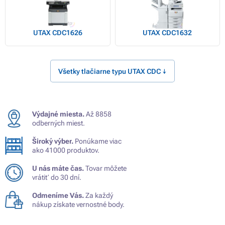
UTAX CDC1626
UTAX CDC1632
Všetky tlačiarne typu UTAX CDC ↓
Výdajné miesta.
Až 8858
odberných miest.
Široký výber.
Ponúkame viac
ako 41000 produktov.
U nás máte čas.
Tovar môžete
vrátiť do 30 dní.
Odmeníme Vás.
Za každý
nákup získate vernostné body.