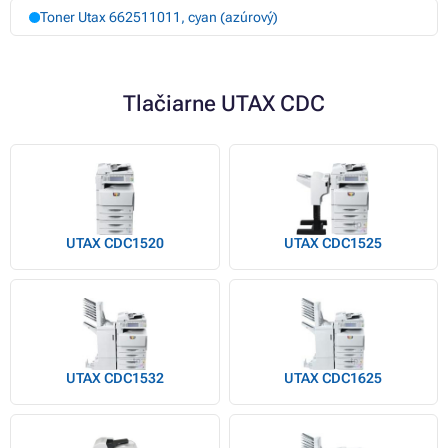
Toner Utax 662511011, cyan (azúrový)
Tlačiarne UTAX CDC
UTAX CDC1520
UTAX CDC1525
UTAX CDC1532
UTAX CDC1625