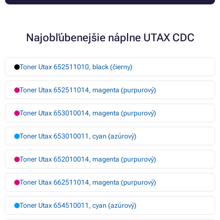
Najobľúbenejšie náplne UTAX CDC
Toner Utax 652511010, black (čierny)
Toner Utax 652511014, magenta (purpurový)
Toner Utax 653010014, magenta (purpurový)
Toner Utax 653010011, cyan (azúrový)
Toner Utax 652010014, magenta (purpurový)
Toner Utax 662511014, magenta (purpurový)
Toner Utax 654510011, cyan (azúrový)