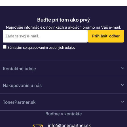
Buďte pri tom ako prvý
Najnovšie informácie o novinkách a akciách priamo na Váš e-mail.
Prihlásiť odber
Súhlasím so spracovaním
osobných údajov
Kontaktné údaje
Nakupovanie u nás
TonerPartner.sk
Buďme v kontakte
info@tonerpartner.sk