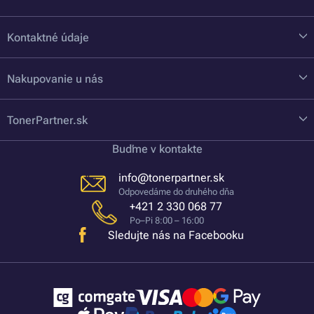
Kontaktné údaje
Nakupovanie u nás
TonerPartner.sk
Buďme v kontakte
info@tonerpartner.sk
Odpovedáme do druhého dňa
+421 2 330 068 77
Po–Pi 8:00 – 16:00
Sledujte nás na Facebooku