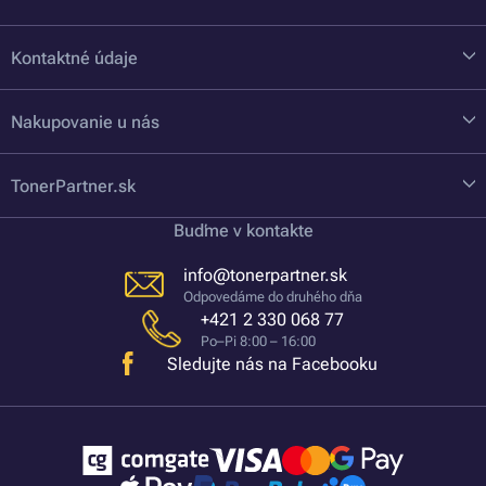
Kontaktné údaje
Nakupovanie u nás
TonerPartner.sk
Buďme v kontakte
info@tonerpartner.sk
Odpovedáme do druhého dňa
+421 2 330 068 77
Po–Pi 8:00 – 16:00
Sledujte nás na Facebooku