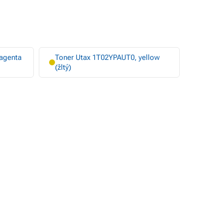
agenta
Toner Utax 1T02YPAUT0, yellow
(žltý)