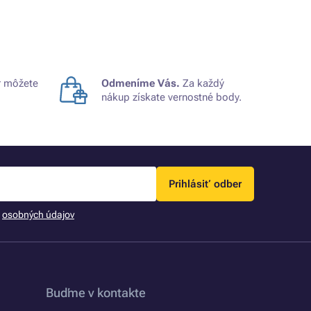
 môžete
Odmeníme Vás.
Za každý
nákup získate vernostné body.
Prihlásiť odber
m
osobných údajov
Buďme v kontakte