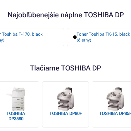
Najobľúbenejšie náplne TOSHIBA DP
 Toshiba T-170, black
Toner Toshiba TK-15, black
ny)
(čierny)
Tlačiarne TOSHIBA DP
TOSHIBA
TOSHIBA DP80F
TOSHIBA DP85
DP3580