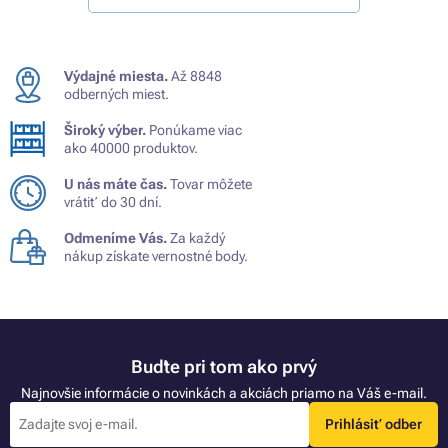
Výdajné miesta.
Až 8848
odberných miest.
Široký výber.
Ponúkame viac
ako 40000 produktov.
U nás máte čas.
Tovar môžete
vrátiť do 30 dní.
Odmeníme Vás.
Za každý
nákup získate vernostné body.
Buďte pri tom ako prvý
Najnovšie informácie o novinkách a akciách priamo na Váš e-mail.
Prihlásiť odber