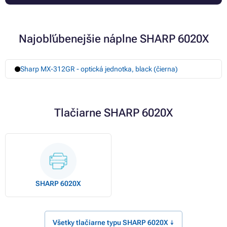
Najobľúbenejšie náplne SHARP 6020X
Sharp MX-312GR - optická jednotka, black (čierna)
Tlačiarne SHARP 6020X
SHARP 6020X
Všetky tlačiarne typu SHARP 6020X ↓