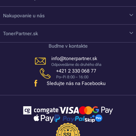
Nakupovanie u nás
TonerPartner.sk
Buďme v kontakte
info@tonerpartner.sk
Odpovedáme do druhého dňa
+421 2 330 068 77
Po–Pi 8:00 – 16:00
Sledujte nás na Facebooku