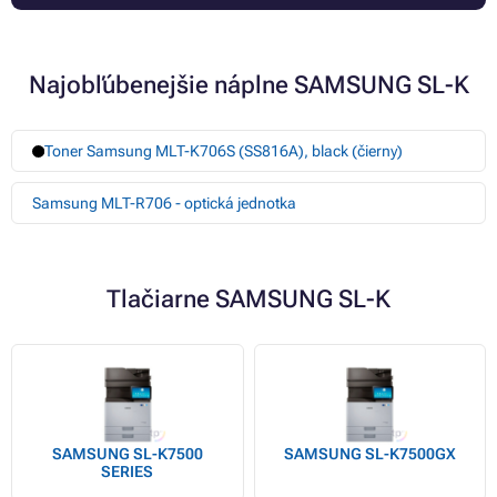
Najobľúbenejšie náplne SAMSUNG SL-K
Toner Samsung MLT-K706S (SS816A), black (čierny)
Samsung MLT-R706 - optická jednotka
Tlačiarne SAMSUNG SL-K
SAMSUNG SL-K7500
SAMSUNG SL-K7500GX
SERIES