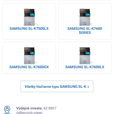
SAMSUNG SL-K7500LX
SAMSUNG SL-K7600
SERIES
SAMSUNG SL-K7600GX
SAMSUNG SL-K7600LX
Všetky tlačiarne typu SAMSUNG SL-K ↓
Výdajné miesta.
Až 8857
odberných miest.