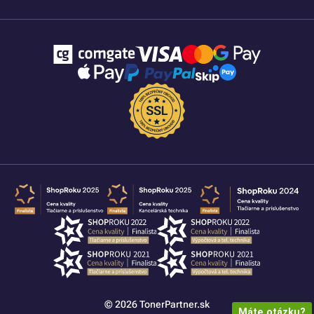
© 2026 TonerPartner.sk
Máte otázku?