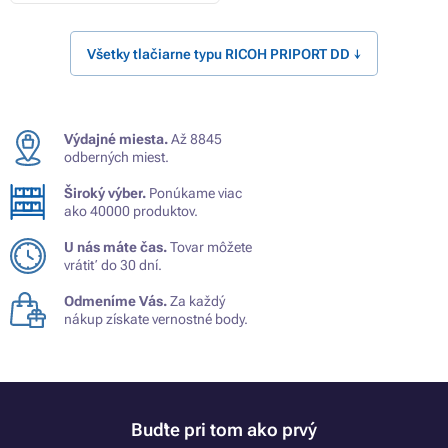
Všetky tlačiarne typu RICOH PRIPORT DD ↓
Výdajné miesta.
Až 8845
odberných miest.
Široký výber.
Ponúkame viac
ako 40000 produktov.
U nás máte čas.
Tovar môžete
vrátiť do 30 dní.
Odmeníme Vás.
Za každý
nákup získate vernostné body.
Buďte pri tom ako prvý