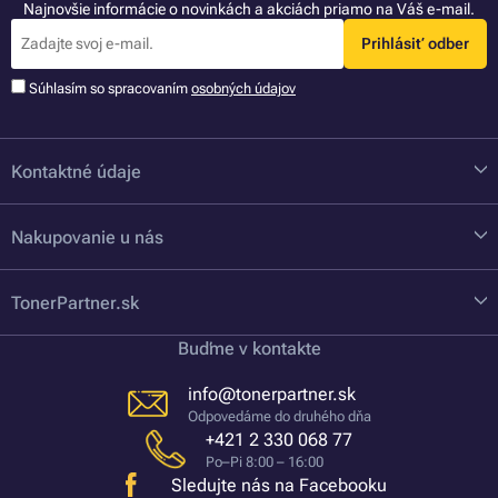
Najnovšie informácie o novinkách a akciách priamo na Váš e-mail.
Prihlásiť odber
Súhlasím so spracovaním
osobných údajov
Kontaktné údaje
Nakupovanie u nás
TonerPartner.sk
Buďme v kontakte
info@tonerpartner.sk
Odpovedáme do druhého dňa
+421 2 330 068 77
Po–Pi 8:00 – 16:00
Sledujte nás na Facebooku