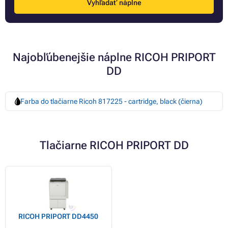
Vyhľadať náplne
Najobľúbenejšie náplne RICOH PRIPORT
DD
Farba do tlačiarne Ricoh 817225 - cartridge, black (čierna)
Tlačiarne RICOH PRIPORT DD
RICOH PRIPORT DD4450