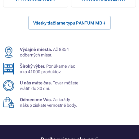
Všetky tlačiarne typu PANTUM MB ↓
Výdajné miesta.
Až 8854
odberných miest.
Široký výber.
Ponúkame viac
ako 41000 produktov.
U nás máte čas.
Tovar môžete
vrátiť do 30 dní.
Odmeníme Vás.
Za každý
nákup získate vernostné body.