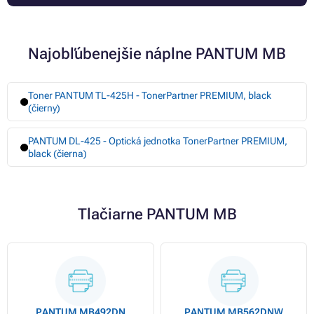
Najobľúbenejšie náplne PANTUM MB
Toner PANTUM TL-425H - TonerPartner PREMIUM, black
(čierny)
PANTUM DL-425 - Optická jednotka TonerPartner PREMIUM,
black (čierna)
Tlačiarne PANTUM MB
PANTUM MB492DN
PANTUM MB562DNW