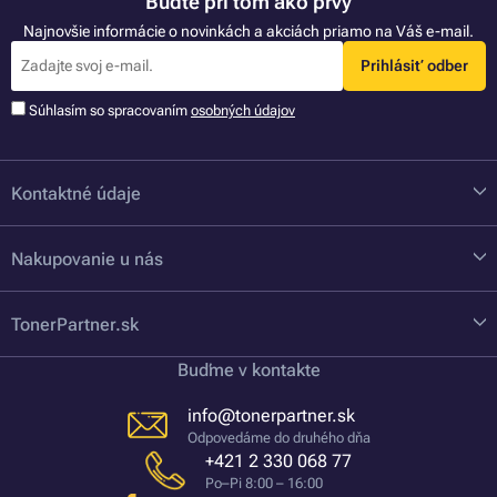
Buďte pri tom ako prvý
Najnovšie informácie o novinkách a akciách priamo na Váš e-mail.
Prihlásiť odber
Súhlasím so spracovaním
osobných údajov
Kontaktné údaje
Nakupovanie u nás
TonerPartner.sk
Buďme v kontakte
info@tonerpartner.sk
Odpovedáme do druhého dňa
+421 2 330 068 77
Po–Pi 8:00 – 16:00