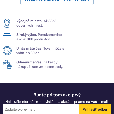
Výdajné miesta.
Až 8853
odberných miest.
Široký výber.
Ponúkame viac
ako 41000 produktov.
U nás máte čas.
Tovar môžete
vrátiť do 30 dní.
Odmeníme Vás.
Za každý
nákup získate vernostné body.
Buďte pri tom ako prvý
Najnovšie informácie o novinkách a akciách priamo na Váš e-mail.
Prihlásiť odber