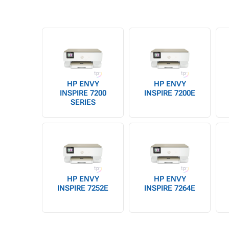
HP ENVY
HP ENVY
INSPIRE 7200
INSPIRE 7200E
SERIES
HP ENVY
HP ENVY
INSPIRE 7252E
INSPIRE 7264E