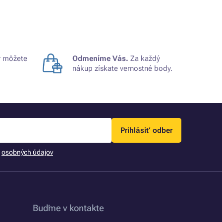
 môžete
Odmeníme Vás.
Za každý
nákup získate vernostné body.
Prihlásiť odber
m
osobných údajov
Buďme v kontakte