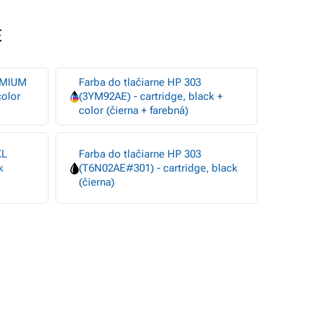
E
REMIUM
Farba do tlačiarne HP 303
color
(3YM92AE) - cartridge, black +
color (čierna + farebná)
XL
Farba do tlačiarne HP 303
k
(T6N02AE#301) - cartridge, black
(čierna)