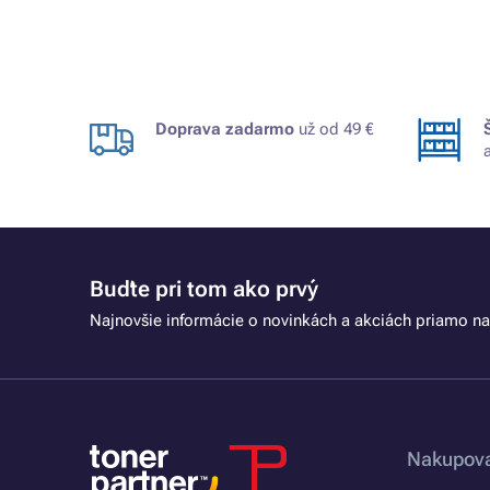
Doprava zadarmo
už od 49 €
Buďte pri tom ako prvý
Najnovšie informácie o novinkách a akciách priamo na
Nakupova