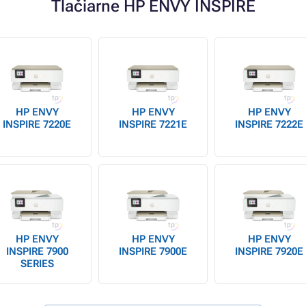
Tlačiarne HP ENVY INSPIRE
HP ENVY
HP ENVY
HP ENVY
INSPIRE 7220E
INSPIRE 7221E
INSPIRE 7222E
HP ENVY
HP ENVY
HP ENVY
INSPIRE 7900
INSPIRE 7900E
INSPIRE 7920E
SERIES