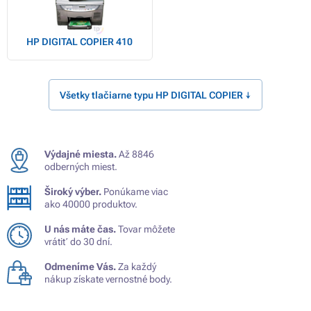
HP DIGITAL COPIER 410
Všetky tlačiarne typu HP DIGITAL COPIER ↓
Výdajné miesta.
Až 8846
odberných miest.
Široký výber.
Ponúkame viac
ako 40000 produktov.
U nás máte čas.
Tovar môžete
vrátiť do 30 dní.
Odmeníme Vás.
Za každý
nákup získate vernostné body.