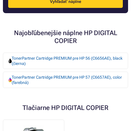
Vyhľadať náplne
Najobľúbenejšie náplne HP DIGITAL
COPIER
TonerPartner Cartridge PREMIUM pre HP 56 (C6656AE), black
(čierna)
TonerPartner Cartridge PREMIUM pre HP 57 (C6657AE), color
(farebná)
Tlačiarne HP DIGITAL COPIER