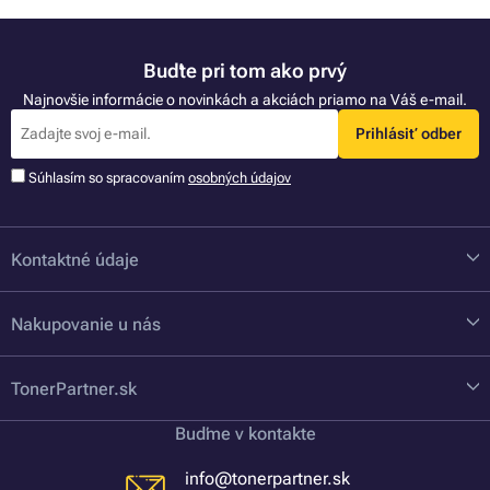
Buďte pri tom ako prvý
Najnovšie informácie o novinkách a akciách priamo na Váš e-mail.
Prihlásiť odber
Súhlasím so spracovaním
osobných údajov
Kontaktné údaje
Nakupovanie u nás
TonerPartner.sk
Buďme v kontakte
info@tonerpartner.sk