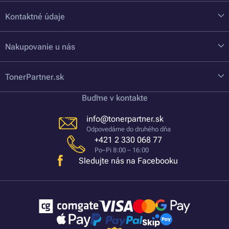
Kontaktné údaje
Nakupovanie u nás
TonerPartner.sk
Buďme v kontakte
info@tonerpartner.sk
Odpovedáme do druhého dňa
+421 2 330 068 77
Po–Pi 8:00 – 16:00
Sledujte nás na Facebooku