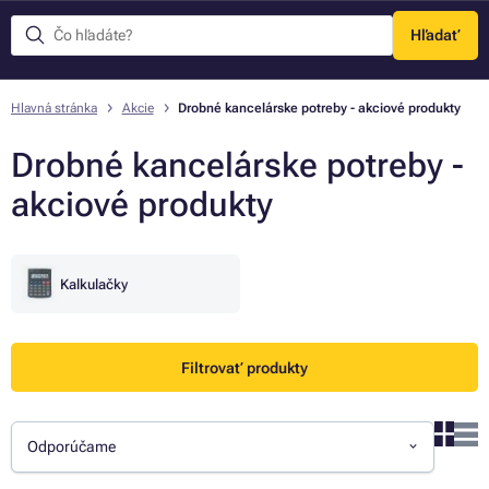
Hľadať
Menu
Hlavná stránka
Akcie
Drobné kancelárske potreby - akciové produkty
Drobné kancelárske potreby -
akciové produkty
Kalkulačky
Filtrovať produkty
Odporúčame