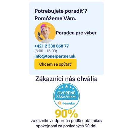
Potrebujete poradiť?
Pomôžeme Vám.
Poradca pre výber
+421 2 330 068 77
(8:00 - 16:00)
info@tonerpartner.sk
Chcem sa opýtať
Zákazníci nás chvália
90%
zákazníkov odporúča podľa dotazníkov
spokojnosti za posledných 90 dní.