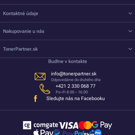
Kontaktné údaje
Nakupovanie u nás
TonerPartner.sk
Buďme v kontakte
info@tonerpartner.sk
Odpovedáme do druhého dňa
+421 2 330 068 77
Po–Pi 8:00 – 16:00
Sledujte nás na Facebooku