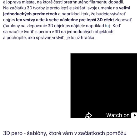
aj oprava miesta, na ktoré časti pretrhnutého filamentu dopadli.
Na začiatku 3D tvorby je preto lepšie skúšať svoje umenie na
veľmi
jednoduchých predmetoch
a napríklad i tak, že budete vytvárať
najprv
len vrstvy a tie k sebe následne pre lepší 3D efekt
zlepovať
(šablóny na zlepovanie 3D objektov nájdete napríklad
tu
). Keď
sa naučíte tvoriť s perom v 3D na jednoduchých objektoch
a pochopíte, ako správne vrstviť, je to už hračka.
3D pero - šablóny, ktoré vám v začiatkoch pomôžu