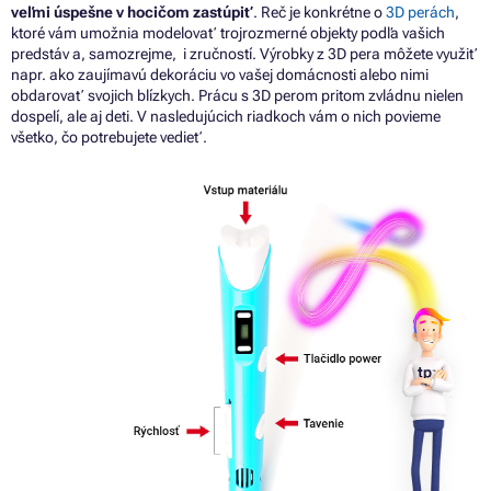
veľmi úspešne v hocičom zastúpiť
. Reč je konkrétne o
3D perách
,
ktoré vám umožnia modelovať trojrozmerné objekty podľa vašich
predstáv a, samozrejme, i zručností.
Výrobky z 3D pera môžete využiť
napr. ako zaujímavú dekoráciu vo vašej domácnosti alebo nimi
obdarovať svojich blízkych. Prácu s 3D perom pritom zvládnu nielen
dospelí, ale aj deti.
V nasledujúcich riadkoch vám o nich povieme
všetko, čo potrebujete vedieť.