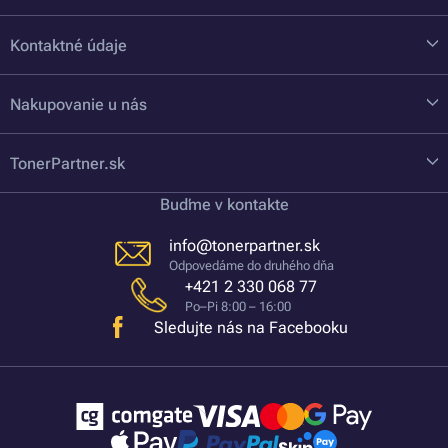
Kontaktné údaje
Nakupovanie u nás
TonerPartner.sk
Buďme v kontakte
info@tonerpartner.sk
Odpovedáme do druhého dňa
+421 2 330 068 77
Po–Pi 8:00 – 16:00
Sledujte nás na Facebooku