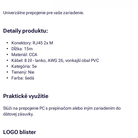
Univerzálne prepojenie pre vaše zariadenie.
Detaily produktu:
Konektory: RJ45 2x M
Dĺžka: 15m
Materiál: CCA
Kábel: 8 žíl - lanko, AWG 26, vonkajší obal PVC
Kategória: 5e
Tienený: Nie
Farba: šedá
Praktické využitie
Slúži na prepojenie PC s prepínačom alebo iným zariadením do
dátovej zásuvky.
LOGO blister