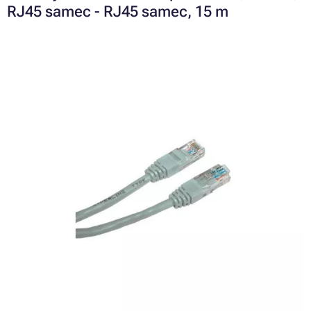
RJ45 samec - RJ45 samec, 15 m