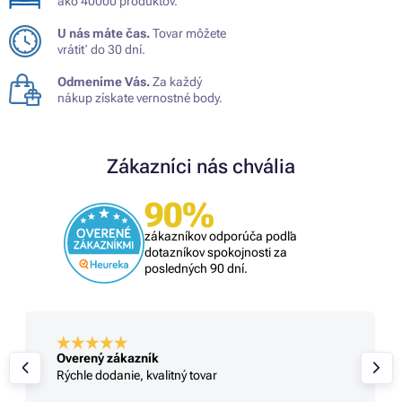
ako 40000 produktov.
U nás máte čas.
Tovar môžete
vrátiť do 30 dní.
Odmeníme Vás.
Za každý
nákup získate vernostné body.
Zákazníci nás chvália
90%
zákazníkov odporúča podľa
dotazníkov spokojnosti za
posledných 90 dní.
Overený zákazník
Rýchle dodanie, kvalitný tovar