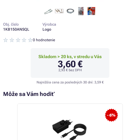
Obj. číslo
Výrobca
1KB150ANSQL
Logo
0 hodnotenie
Skladom > 20 ks, v stredu u Vás
3,60 €
2,93 €
bez DPH
Najnižšia cena za posledných 30 dní:
3,59 €
Môže sa Vám hodiť
- 6%